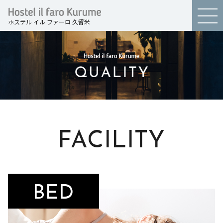
ホステル イル ファーロ 久留米
FACILITY
BED