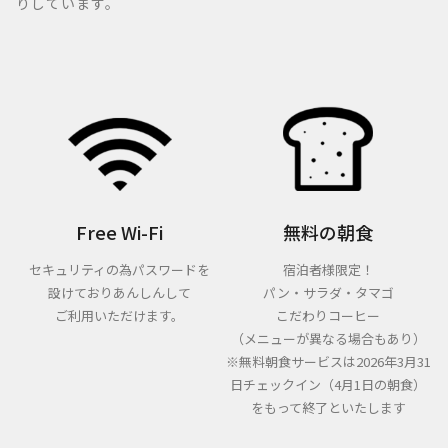
りしています。
Free Wi-Fi
無料の朝食
セキュリティの為パスワードを
宿泊者様限定！
設けておりあんしんして
パン・サラダ・タマゴ
ご利用いただけます。
こだわりコーヒー
（メニューが異なる場合もあり）
※無料朝食サービスは2026年3月31
日チェックイン（4月1日の朝食）
をもって終了といたします