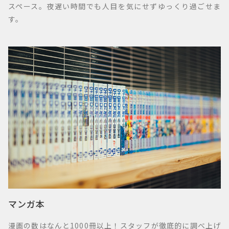
スペース。夜遅い時間でも人目を気にせずゆっくり過ごせま
す。
マンガ本
漫画の数はなんと1000冊以上！スタッフが徹底的に調べ上げ