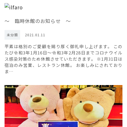
～ 臨時休館のお知らせ ～
未分類
2021.01.11
平素は格別のご愛顧を賜り厚く御礼申し上げます。 この
たび令和3年1月16日～令和3年2月28日までコロナウイル
ス感染対策のため休館させていただきます。 ※1月31日は
宿泊のみ営業、レストラン休館。 お楽しみにされており
ま…