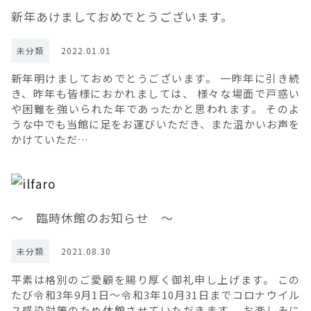
新年あけましておめでとうございます。
未分類
2022.01.01
新年明けましておめでとうございます。 一昨年に引き続
き、昨年も皆様におかれましては、 様々な場面で戸惑い
や困難を強いられた年であったかと思われます。 そのよ
うな中でも当館に足をお運びいただき、また温かいお声を
かけていただ…
～ 臨時休館のお知らせ ～
未分類
2021.08.30
平素は格別のご愛顧を賜り厚く御礼申し上げます。 この
たび令和3年9月1日～令和3年10月31日までコロナウイル
ス感染対策のため休館させていただきます。 お楽しみに