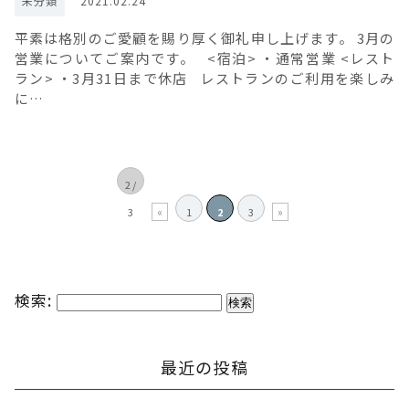
未分類
2021.02.24
平素は格別のご愛顧を賜り厚く御礼申し上げます。 3月の
営業についてご案内です。 <宿泊> ・通常営業 <レスト
ラン> ・3月31日まで休店 レストランのご利用を楽しみ
に…
2 /
«
»
3
1
2
3
検索:
最近の投稿